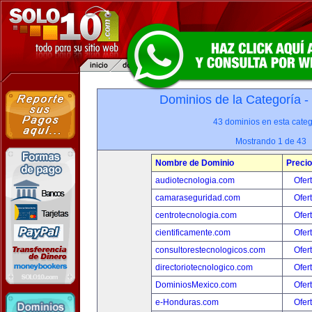
Dominios de la Categoría -
43 dominios en esta categ
Mostrando 1 de 43
Nombre de Dominio
Precio
audiotecnologia.com
Ofer
camaraseguridad.com
Ofer
centrotecnologia.com
Ofer
cientificamente.com
Ofer
consultorestecnologicos.com
Ofer
directoriotecnologico.com
Ofer
DominiosMexico.com
Ofer
e-Honduras.com
Ofer