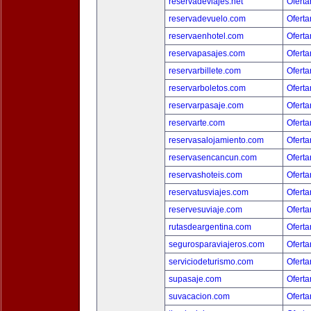
reservadeviajes.net
Oferta
reservadevuelo.com
Oferta
reservaenhotel.com
Oferta
reservapasajes.com
Oferta
reservarbillete.com
Oferta
reservarboletos.com
Oferta
reservarpasaje.com
Oferta
reservarte.com
Oferta
reservasalojamiento.com
Oferta
reservasencancun.com
Oferta
reservashoteis.com
Oferta
reservatusviajes.com
Oferta
reservesuviaje.com
Oferta
rutasdeargentina.com
Oferta
segurosparaviajeros.com
Oferta
serviciodeturismo.com
Oferta
supasaje.com
Oferta
suvacacion.com
Oferta