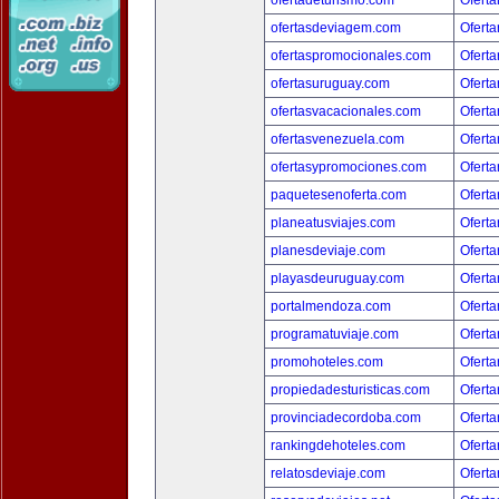
ofertadeturismo.com
Oferta
ofertasdeviagem.com
Oferta
ofertaspromocionales.com
Oferta
ofertasuruguay.com
Oferta
ofertasvacacionales.com
Oferta
ofertasvenezuela.com
Oferta
ofertasypromociones.com
Oferta
paquetesenoferta.com
Oferta
planeatusviajes.com
Oferta
planesdeviaje.com
Oferta
playasdeuruguay.com
Oferta
portalmendoza.com
Oferta
programatuviaje.com
Oferta
promohoteles.com
Oferta
propiedadesturisticas.com
Oferta
provinciadecordoba.com
Oferta
rankingdehoteles.com
Oferta
relatosdeviaje.com
Oferta