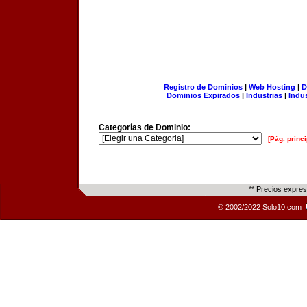
Registro de Dominios
|
Web Hosting
|
D
Dominios Expirados
|
Industrias
|
Indu
Categorías de Dominio:
[Pág. princi
** Precios expre
© 2002/2022 Solo10.com