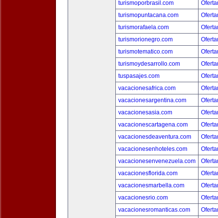
turismoporbrasil.com
Oferta
turismopuntacana.com
Oferta
turismorafaela.com
Oferta
turismorionegro.com
Oferta
turismotematico.com
Oferta
turismoydesarrollo.com
Oferta
tuspasajes.com
Oferta
vacacionesafrica.com
Oferta
vacacionesargentina.com
Oferta
vacacionesasia.com
Oferta
vacacionescartagena.com
Oferta
vacacionesdeaventura.com
Oferta
vacacionesenhoteles.com
Oferta
vacacionesenvenezuela.com
Oferta
vacacionesflorida.com
Oferta
vacacionesmarbella.com
Oferta
vacacionesrio.com
Oferta
vacacionesromanticas.com
Oferta