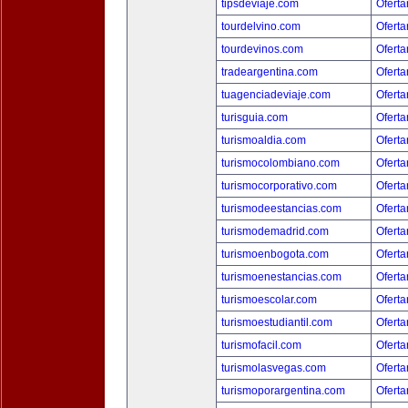
tipsdeviaje.com
Oferta
tourdelvino.com
Oferta
tourdevinos.com
Oferta
tradeargentina.com
Oferta
tuagenciadeviaje.com
Oferta
turisguia.com
Oferta
turismoaldia.com
Oferta
turismocolombiano.com
Oferta
turismocorporativo.com
Oferta
turismodeestancias.com
Oferta
turismodemadrid.com
Oferta
turismoenbogota.com
Oferta
turismoenestancias.com
Oferta
turismoescolar.com
Oferta
turismoestudiantil.com
Oferta
turismofacil.com
Oferta
turismolasvegas.com
Oferta
turismoporargentina.com
Oferta