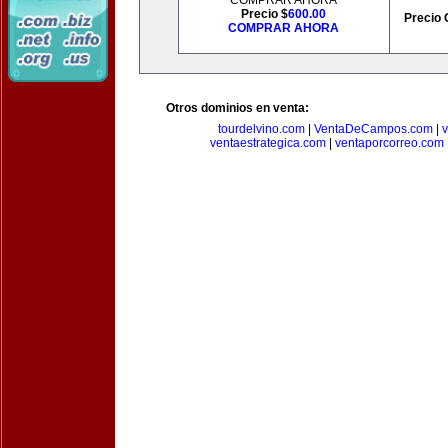
COMPRAR AHORA
Precio $
600.00
Precio 
COMPRAR AHORA
Otros dominios en venta:
tourdelvino.com
|
VentaDeCampos.com
|
v
ventaestrategica.com
|
ventaporcorreo.com