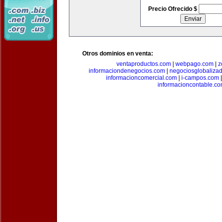
Precio Ofrecido $
Otros dominios en venta:
ventaproductos.com
|
webpago.com
|
z
informaciondenegocios.com
|
negociosglobaliza
informacioncomercial.com
|
i-campos.com
informacioncontable.c