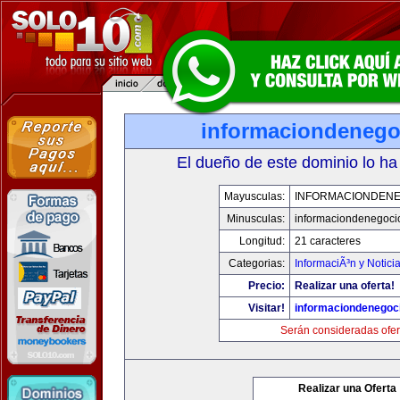
informaciondeneg
El dueño de este dominio lo ha
Mayusculas:
INFORMACIONDEN
Minusculas:
informaciondenegoci
Longitud:
21 caracteres
Categorias:
InformaciÃ³n y Notici
Precio:
Realizar una oferta!
Visitar!
informaciondenegoc
Serán consideradas ofer
Realizar una Oferta