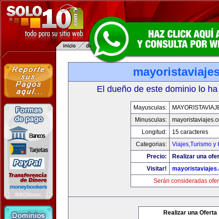
mayoristaviaje
El dueño de este dominio lo ha
Mayusculas:
MAYORISTAVIAJ
Minusculas:
mayoristaviajes.
Longitud:
15 caracteres
Categorias:
Viajes,Turismo y
Precio:
Realizar una ofer
Visitar!
mayoristaviajes
Serán consideradas ofer
Realizar una Oferta