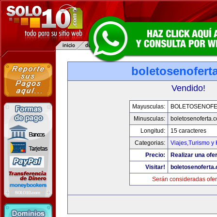
boletosenofert
Vendido!
Mayusculas:
BOLETOSENOFE
Minusculas:
boletosenoferta.
Longitud:
15 caracteres
Categorias:
Viajes,Turismo y
Precio:
Realizar una ofer
Visitar!
boletosenoferta
Serán consideradas ofer