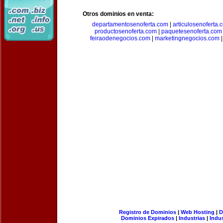
Otros dominios en venta:
departamentosenoferta.com
|
articulosenoferta.
productosenoferta.com
|
paquetesenoferta.com
feiraodenegocios.com
|
marketingnegocios.com
Registro de Dominios
|
Web Hosting
|
D
Dominios Expirados
|
Industrias
|
Indu