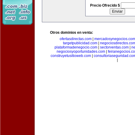
Precio Ofrecido $
Otros dominios en venta:
ofertasdirectas.com
|
mercadosynegocios.co
targetpublicidad.com
|
negociosdirectos.co
plataformadenegocio.com
|
sectorventas.com
|
ne
negociosyoportunidades.com
|
feiranegocios.c
construyetusitioweb.com
|
consultoriaseguridad.co
|