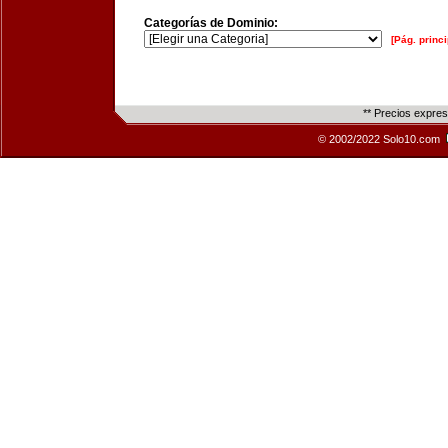
Categorías de Dominio:
[Pág. princi
** Precios expre
© 2002/2022 Solo10.com