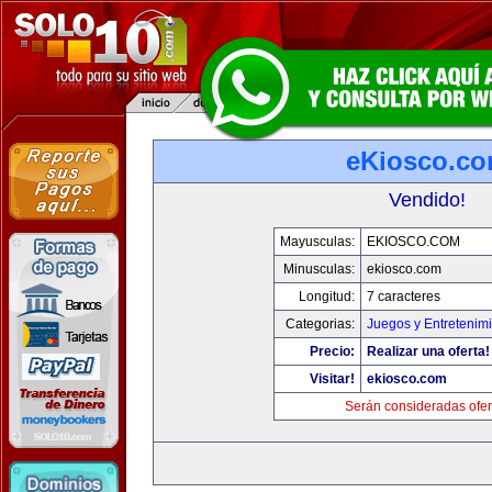
eKiosco.c
Vendido!
Mayusculas:
EKIOSCO.COM
Minusculas:
ekiosco.com
Longitud:
7 caracteres
Categorias:
Juegos y Entretenim
Precio:
Realizar una oferta!
Visitar!
ekiosco.com
Serán consideradas ofer