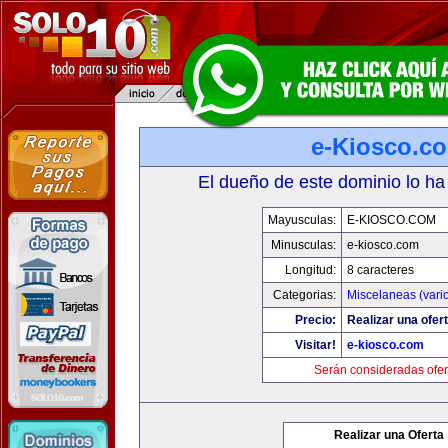
e-Kiosco.c
El dueño de este dominio lo ha
Mayusculas:
E-KIOSCO.COM
Minusculas:
e-kiosco.com
Longitud:
8 caracteres
Categorias:
Miscelaneas (vari
Precio:
Realizar una ofert
Visitar!
e-kiosco.com
Serán consideradas ofer
Realizar una Oferta