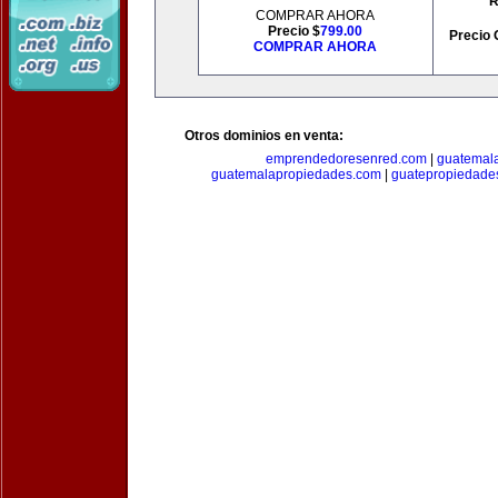
R
COMPRAR AHORA
Precio $
799.00
Precio 
COMPRAR AHORA
Otros dominios en venta:
emprendedoresenred.com
|
guatemal
guatemalapropiedades.com
|
guatepropiedade