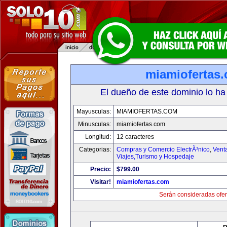
miamiofertas
El dueño de este dominio lo ha
Mayusculas:
MIAMIOFERTAS.COM
Minusculas:
miamiofertas.com
Longitud:
12 caracteres
Categorias:
Compras y Comercio ElectrÃ³nico
,
Vent
Viajes,Turismo y Hospedaje
Precio:
$799.00
Visitar!
miamiofertas.com
Serán consideradas ofer