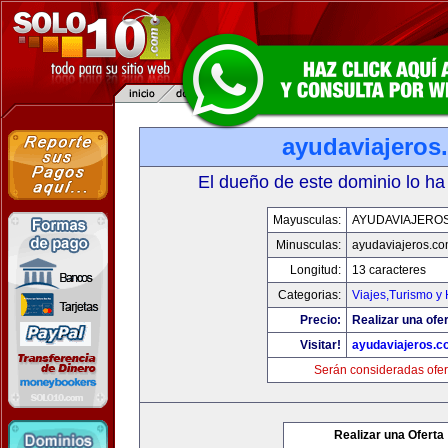
ayudaviajeros
El dueño de este dominio lo ha
Mayusculas:
AYUDAVIAJERO
Minusculas:
ayudaviajeros.c
Longitud:
13 caracteres
Categorias:
Viajes,Turismo y
Precio:
Realizar una ofer
Visitar!
ayudaviajeros.
Serán consideradas ofer
Realizar una Oferta