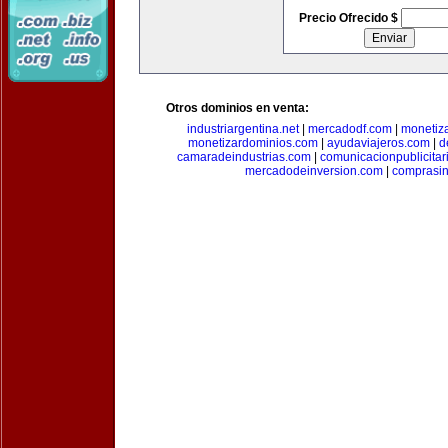
Precio Ofrecido $
Otros dominios en venta:
industriargentina.net
|
mercadodf.com
|
monetiz
monetizardominios.com
|
ayudaviajeros.com
|
d
camaradeindustrias.com
|
comunicacionpublicitar
mercadodeinversion.com
|
comprasin