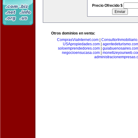
Precio Ofrecido $
Otros dominios en venta:
ComprasViaInternet.com
|
ConsultorInmobiliari
USApropiedades.com
|
agentedeturismo.co
soloemprendedores.com
|
guiabuenosaires.co
negocioensucasa.com
|
monetizeyourweb.c
administracionempresas.