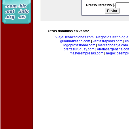
Precio Ofrecido $
Otros dominios en venta:
ViajeDeVacaciones.com
|
NegociosTecnologia
guiamarketing.com
|
ventasrapidas.com
|
es
logoprofesional.com
|
mercadocanje.com
ofertasuruguay.com
|
ofertasargentina.co
masterempresas.com
|
negociosempr