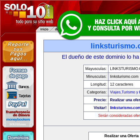
linksturismo
El dueño de este dominio lo ha
Mayusculas:
LINKSTURISMO
Minusculas:
linksturismo.com
Longitud:
12 caracteres
Categorias:
Viajes,Turismo y
Precio:
Realizar una ofer
Visitar!
linksturismo.co
Serán consideradas ofer
Realizar una Oferta