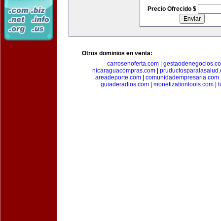
Precio Ofrecido $
Otros dominios en venta:
carrosenoferta.com
|
gestaodenegocios.c
nicaraguacompras.com
|
pruductosparalasalud
areadeporte.com
|
comunidadempresaria.com
guiaderadios.com
|
monetizationtools.com
|
t