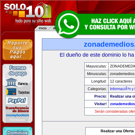
zonademedios
El dueño de este dominio lo ha
Mayusculas:
ZONADEMEDI
Minusculas:
zonademedios
Longitud:
12 caracteres
Categorias:
InformaciÃ³n y 
Precio:
Realizar una o
Visitar!
zonademedios
Serán consideradas ofer
Realizar una Oferta