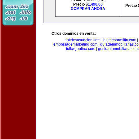
COMPRAR AHORA
Precio $
1,490.00
Precio 
COMPRAR AHORA
Otros dominios en venta:
hotelesasuncion.com
|
hotelesbrasilia.com
|
empresademarketing.com
|
guiadeinmobiliarias.c
fullargentina.com
|
gestorainmobiliaria.com