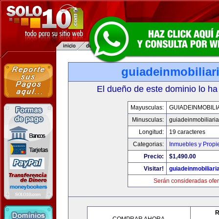
guiadeinmobiliar
El dueño de este dominio lo ha
Mayusculas:
GUIADEINMOBILI
Minusculas:
guiadeinmobiliari
Longitud:
19 caracteres
Categorias:
Inmuebles y Prop
Precio:
$1,490.00
Visitar!
guiadeinmobiliar
Serán consideradas ofer
R