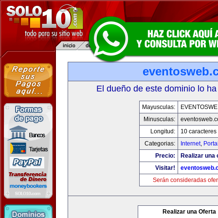
eventosweb.
El dueño de este dominio lo ha
Mayusculas:
EVENTOSWE
Minusculas:
eventosweb.
Longitud:
10 caracteres
Categorias:
Internet
,
Porta
Precio:
Realizar una 
Visitar!
eventosweb.
Serán consideradas ofer
Realizar una Oferta