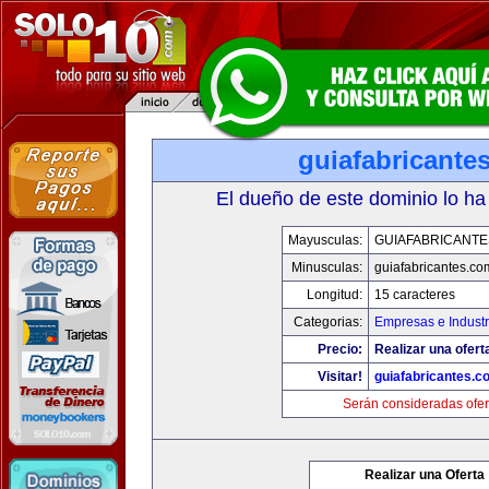
guiafabricante
El dueño de este dominio lo ha
Mayusculas:
GUIAFABRICANTE
Minusculas:
guiafabricantes.co
Longitud:
15 caracteres
Categorias:
Empresas e Industr
Precio:
Realizar una ofert
Visitar!
guiafabricantes.c
Serán consideradas ofer
Realizar una Oferta