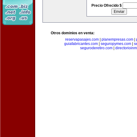
Precio Ofrecido $
Otros dominios en venta:
reservapasajes.com
|
planempresas.com
|
guiafabricantes.com
|
seguropymes.com
|
s
seguroderetiro.com
|
directorioin