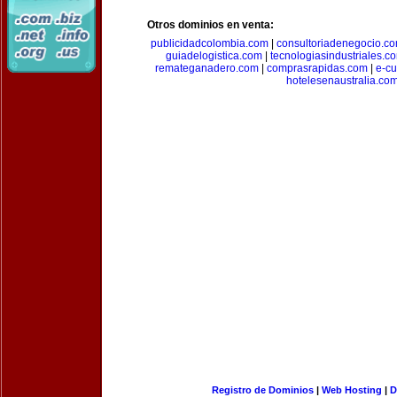
Otros dominios en venta:
publicidadcolombia.com
|
consultoriadenegocio.c
guiadelogistica.com
|
tecnologiasindustriales.c
remateganadero.com
|
comprasrapidas.com
|
e-c
hotelesenaustralia.co
Registro de Dominios
|
Web Hosting
|
D