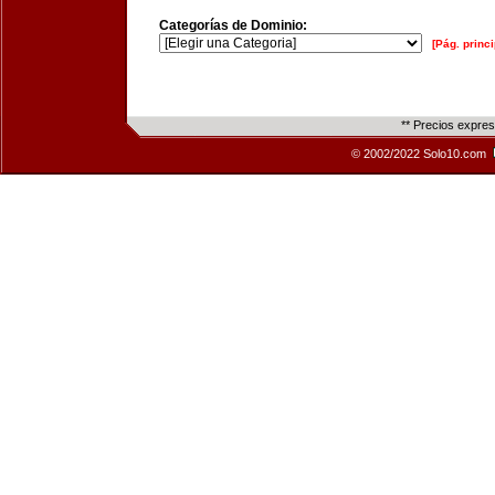
Categorías de Dominio:
[Pág. princi
** Precios expre
© 2002/2022 Solo10.com