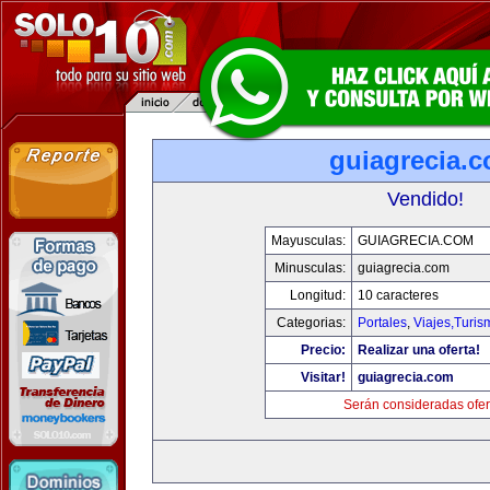
guiagrecia.
Vendido!
Mayusculas:
GUIAGRECIA.COM
Minusculas:
guiagrecia.com
Longitud:
10 caracteres
Categorias:
Portales
,
Viajes,Turi
Precio:
Realizar una oferta!
Visitar!
guiagrecia.com
Serán consideradas ofer