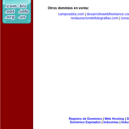
Otros dominios en venta:
campoaldia.com
|
desarrollowebfreelance.c
restauraciondefotografias.com
|
zona
Registro de Dominios
|
Web Hosting
|
D
Dominios Expirados
|
Industrias
|
Indu