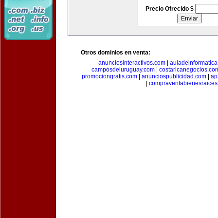
Precio Ofrecido $
Otros dominios en venta:
anunciosinteractivos.com
|
auladeinformatic
camposdeluruguay.com
|
costaricanegocios.co
promociongratis.com
|
anunciospublicidad.com
|
ap
|
compraventabienesraices