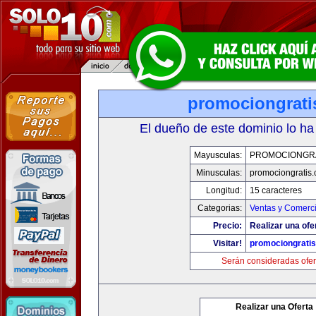
promociongrati
El dueño de este dominio lo ha
Mayusculas:
PROMOCIONGR
Minusculas:
promociongratis
Longitud:
15 caracteres
Categorias:
Ventas y Comerci
Precio:
Realizar una ofe
Visitar!
promociongrati
Serán consideradas ofer
Realizar una Oferta