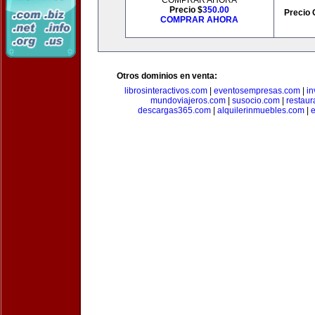
COMPRAR AHORA
Precio $
350.00
Precio 
COMPRAR AHORA
Otros dominios en venta:
librosinteractivos.com
|
eventosempresas.com
|
in
mundoviajeros.com
|
susocio.com
|
restaur
descargas365.com
|
alquilerinmuebles.com
|
e