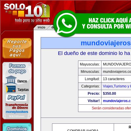
mundoviajero
El dueño de este dominio lo ha
Mayusculas:
MUNDOVIAJERO
Minusculas:
mundoviajeros.c
Longitud:
13 caracteres
Categorias:
Viajes,Turismo y
Precio:
$350.00
Visitar!
mundoviajeros.
Serán consideradas ofer
R