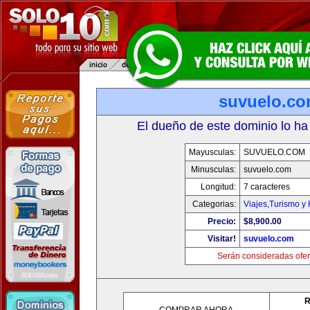
suvuelo.c
El dueño de este dominio lo ha
Mayusculas:
SUVUELO.COM
Minusculas:
suvuelo.com
Longitud:
7 caracteres
Categorias:
Viajes,Turismo y
Precio:
$8,900.00
Visitar!
suvuelo.com
Serán consideradas ofer
R