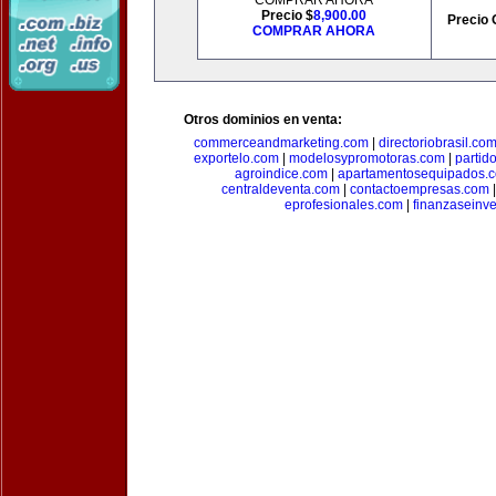
COMPRAR AHORA
Precio $
8,900.00
Precio 
COMPRAR AHORA
Otros dominios en venta:
commerceandmarketing.com
|
directoriobrasil.co
exportelo.com
|
modelosypromotoras.com
|
partid
agroindice.com
|
apartamentosequipados.
centraldeventa.com
|
contactoempresas.com
eprofesionales.com
|
finanzaseinv