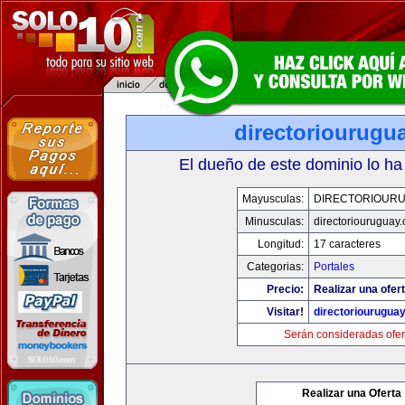
directoriourugu
El dueño de este dominio lo ha
Mayusculas:
DIRECTORIOUR
Minusculas:
directoriouruguay
Longitud:
17 caracteres
Categorias:
Portales
Precio:
Realizar una ofert
Visitar!
directoriourugua
Serán consideradas ofer
Realizar una Oferta