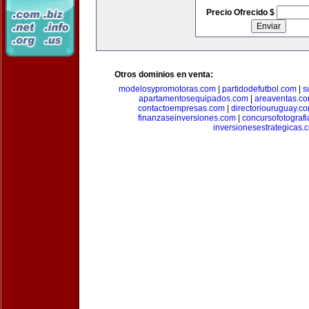
Precio Ofrecido $
Otros dominios en venta:
modelosypromotoras.com
|
partidodefutbol.com
|
s
apartamentosequipados.com
|
areaventas.c
contactoempresas.com
|
directoriouruguay.c
finanzaseinversiones.com
|
concursofotograf
inversionesestrategicas.