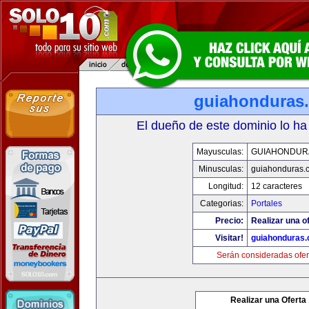
guiahonduras
El dueño de este dominio lo ha
Mayusculas:
GUIAHONDUR
Minusculas:
guiahonduras.
Longitud:
12 caracteres
Categorias:
Portales
Precio:
Realizar una of
Visitar!
guiahonduras
Serán consideradas ofer
Realizar una Oferta