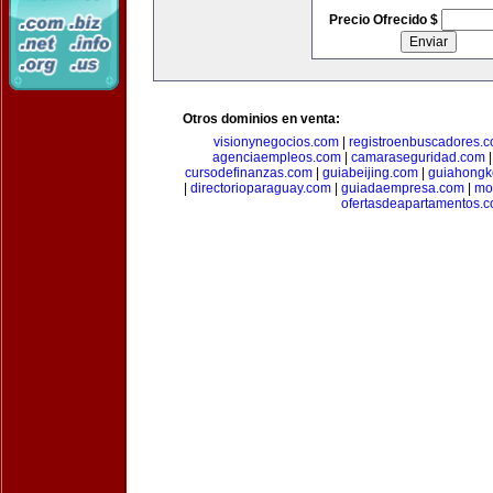
Precio Ofrecido $
Otros dominios en venta:
visionynegocios.com
|
registroenbuscadores.
agenciaempleos.com
|
camaraseguridad.com
cursodefinanzas.com
|
guiabeijing.com
|
guiahongk
|
directorioparaguay.com
|
guiadaempresa.com
|
mo
ofertasdeapartamentos.