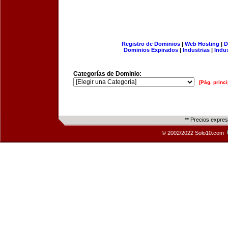
Registro de Dominios
|
Web Hosting
|
D
Dominios Expirados
|
Industrias
|
Indu
Categorías de Dominio:
[Pág. princi
** Precios expre
© 2002/2022 Solo10.com