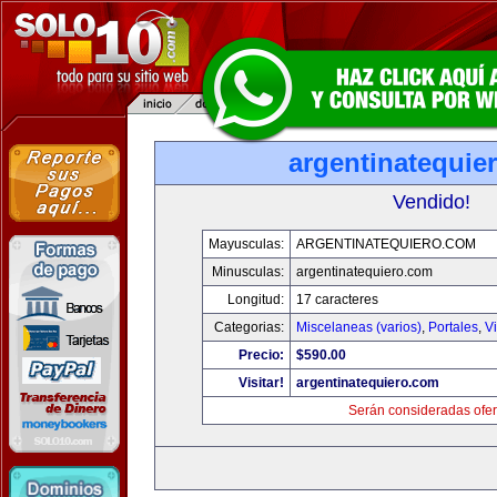
argentinatequie
Vendido!
Mayusculas:
ARGENTINATEQUIERO.COM
Minusculas:
argentinatequiero.com
Longitud:
17 caracteres
Categorias:
Miscelaneas (varios)
,
Portales
,
V
Precio:
$590.00
Visitar!
argentinatequiero.com
Serán consideradas ofer