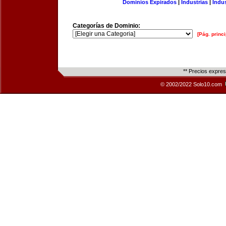
Dominios Expirados
|
Industrias
|
Indu
Categorías de Dominio:
[Pág. princi
** Precios expre
© 2002/2022 Solo10.com