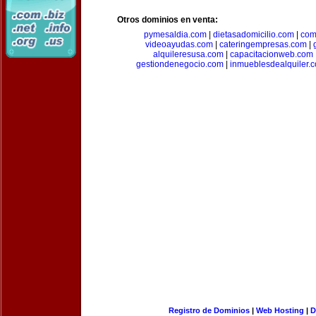
Otros dominios en venta:
pymesaldia.com
|
dietasadomicilio.com
|
com
videoayudas.com
|
cateringempresas.com
|
alquileresusa.com
|
capacitacionweb.com
gestiondenegocio.com
|
inmueblesdealquiler.
Registro de Dominios
|
Web Hosting
|
D