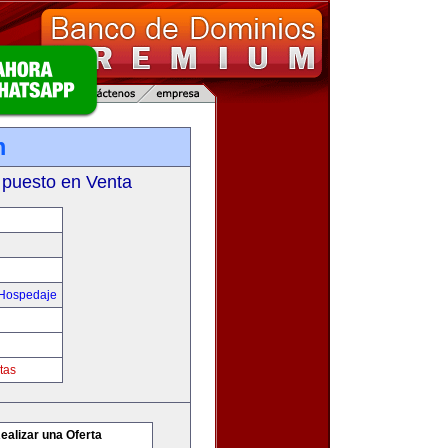
m
 puesto en Venta
 Hospedaje
tas
ealizar una Oferta