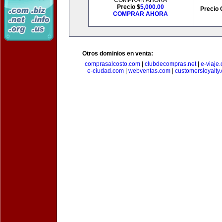
COMPRAR AHORA
Precio $
5,000.00
Precio 
COMPRAR AHORA
Otros dominios en venta:
comprasalcosto.com
|
clubdecompras.net
|
e-viaje
e-ciudad.com
|
webventas.com
|
customersloyalty