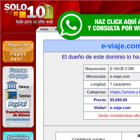
e-viaje.co
El dueño de este dominio lo ha
Mayusculas:
E-VIAJE.COM
Minusculas:
e-viaje.com
Longitud:
7 caracteres
Categorias:
Viajes,Turismo y
Precio:
$5,000.00
Visitar!
e-viaje.com
Serán consideradas ofer
R