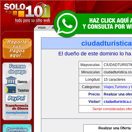
ciudadturistic
El dueño de este dominio lo ha
Mayusculas:
CIUDADTURIST
Minusculas:
ciudadturistica.c
Longitud:
15 caracteres
Categorias:
Viajes,Turismo y
Precio:
Realizar una ofer
Visitar!
ciudadturistica.
Serán consideradas ofer
Realizar una Oferta