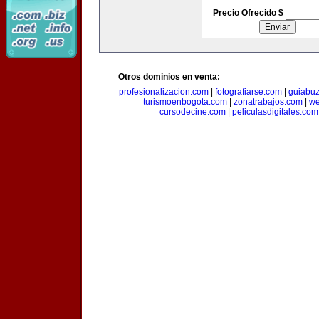
Precio Ofrecido $
Otros dominios en venta:
profesionalizacion.com
|
fotografiarse.com
|
guiabuz
turismoenbogota.com
|
zonatrabajos.com
|
we
cursodecine.com
|
peliculasdigitales.com