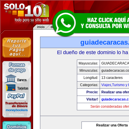
guiadecaracas
El dueño de este dominio lo ha
Mayusculas:
GUIADECARACA
Minusculas:
guiadecaracas.c
Longitud:
13 caracteres
Categorias:
Viajes,Turismo y
Precio:
Realizar una ofer
Visitar!
guiadecaracas.
Serán consideradas ofer
Realizar una Oferta