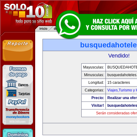
busquedahotel
Vendido!
Mayusculas:
BUSQUEDAHOT
Minusculas:
busquedahoteles
Longitud:
15 caracteres
Categorias:
Viajes,Turismo y
Precio:
Realizar una ofer
Visitar!
busquedahotele
Serán consideradas ofer