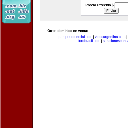
Precio Ofrecido $
Otros dominios en venta:
parquecomercial.com
|
vinosargentina.com
|
forobrasil.com
|
solucionesbanc