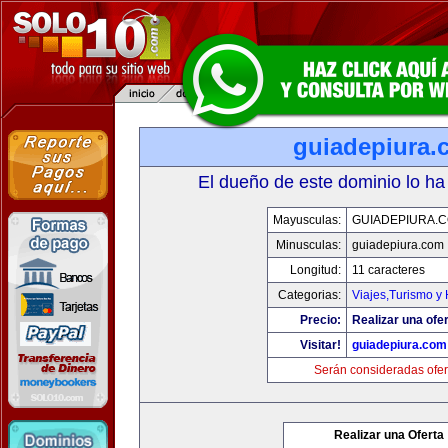
guiadepiura.
El dueño de este dominio lo ha
Mayusculas:
GUIADEPIURA.
Minusculas:
guiadepiura.com
Longitud:
11 caracteres
Categorias:
Viajes,Turismo y
Precio:
Realizar una ofer
Visitar!
guiadepiura.com
Serán consideradas ofer
Realizar una Oferta