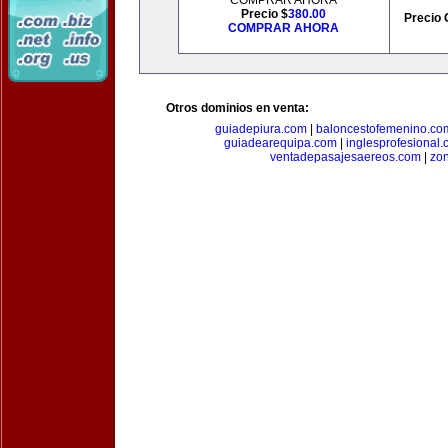
COMPRAR AHORA
Precio $
380.00
Precio 
COMPRAR AHORA
Otros dominios en venta:
guiadepiura.com
|
baloncestofemenino.co
guiadearequipa.com
|
inglesprofesional
ventadepasajesaereos.com
|
zon