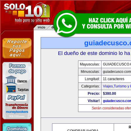
guiadecusco
El dueño de este dominio lo ha
Mayusculas:
GUIADECUSCO
Minusculas:
guiadecusco.com
Longitud:
11 caracteres
Categorias:
Viajes,Turismo y
Precio:
$380.00
Visitar!
guiadecusco.co
Serán consideradas ofer
R