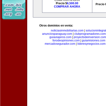
COMPRAR AHORA
Precio $
6,500.00
Precio 
COMPRAR AHORA
Otros dominios en venta:
noticiasinmobiliarias.com
|
solucionintegra
anunciosparaguay.com
|
clubprogramadores.com
guiaviajeros.com
|
proyectodeinversion.com
forodeopiniones.com
|
guiamisiones.com
mercadosegurador.com
|
lideresynegocios.com