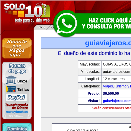
guiaviajeros
El dueño de este dominio lo ha
Mayusculas:
GUIAVIAJEROS.
Minusculas:
guiaviajeros.com
Longitud:
12 caracteres
Categorias:
Viajes,Turismo y
Precio:
$6,500.00
Visitar!
guiaviajeros.co
Serán consideradas ofer
R