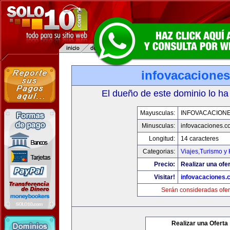
infovacacione
El dueño de este dominio lo ha
Mayusculas:
INFOVACACION
Minusculas:
infovacaciones.c
Longitud:
14 caracteres
Categorias:
Viajes,Turismo y
Precio:
Realizar una ofer
Visitar!
infovacaciones.
Serán consideradas ofer
Realizar una Oferta