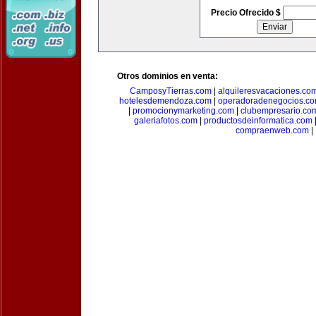
Precio Ofrecido $
Otros dominios en venta:
CamposyTierras.com
|
alquileresvacaciones.co
hotelesdemendoza.com
|
operadoradenegocios.c
|
promocionymarketing.com
|
clubempresario.co
galeriafotos.com
|
productosdeinformatica.com
compraenweb.com
|