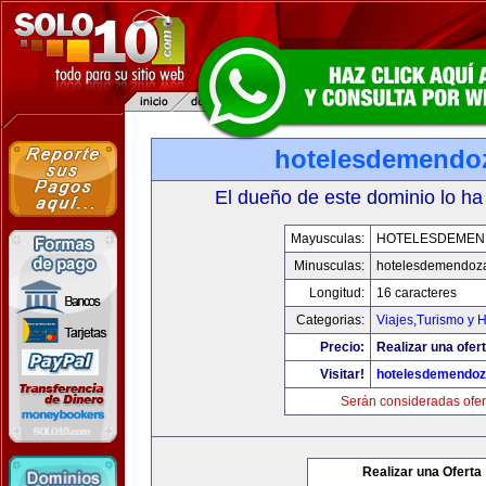
hotelesdemendo
El dueño de este dominio lo ha
Mayusculas:
HOTELESDEMEN
Minusculas:
hotelesdemendoz
Longitud:
16 caracteres
Categorias:
Viajes,Turismo y 
Precio:
Realizar una ofert
Visitar!
hotelesdemendo
Serán consideradas ofer
Realizar una Oferta