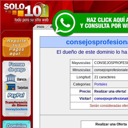
consejosprofesion
El dueño de este dominio lo ha
Mayusculas:
CONSEJOSPROFES
Minusculas:
consejosprofesional
Longitud:
21 caracteres
Categorias:
Portales
Precio:
Realizar una oferta!
Visitar!
consejosprofesiona
Serán consideradas ofer
Realizar una Oferta