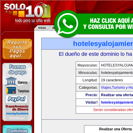
hotelesyalojamie
El dueño de este dominio lo ha
Mayusculas:
HOTELESYALOJAM
Minusculas:
hotelesyalojamient
Longitud:
19 caracteres
Categorias:
Viajes,Turismo y H
Precio:
Realizar una oferta
Visitar!
hotelesyalojamien
Serán consideradas ofer
Realizar una Oferta