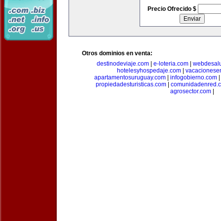
Precio Ofrecido $
Otros dominios en venta:
destinodeviaje.com
|
e-loteria.com
|
webdesal
hotelesyhospedaje.com
|
vacacionese
apartamentosuruguay.com
|
infogobierno.com
propiedadesturisticas.com
|
comunidadenred.
agrosector.com
|