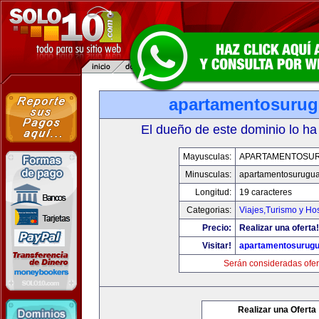
apartamentosuru
El dueño de este dominio lo ha
Mayusculas:
APARTAMENTOSU
Minusculas:
apartamentosurugu
Longitud:
19 caracteres
Categorias:
Viajes,Turismo y Ho
Precio:
Realizar una oferta!
Visitar!
apartamentosurug
Serán consideradas ofer
Realizar una Oferta