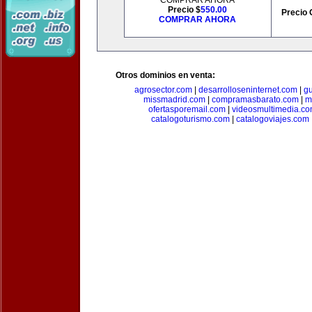
COMPRAR AHORA
Precio $
550.00
Precio 
COMPRAR AHORA
Otros dominios en venta:
agrosector.com
|
desarrolloseninternet.com
|
g
missmadrid.com
|
compramasbarato.com
|
m
ofertasporemail.com
|
videosmultimedia.c
catalogoturismo.com
|
catalogoviajes.com