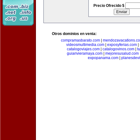
Precio Ofrecido $
Otros dominios en venta:
compramasbarato.com
|
mendozavacations.c
videosmultimedia.com
|
exposyferias.com
|
catalogoviajes.com
|
catalogovinos.com
|
t
guiarivieramaya.com
|
mejoresusalud.com
expopanama.com
|
planesdev