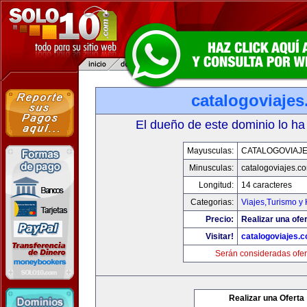
catalogoviaje
El dueño de este dominio lo ha
Mayusculas:
CATALOGOVIAJ
Minusculas:
catalogoviajes.c
Longitud:
14 caracteres
Categorias:
Viajes,Turismo y
Precio:
Realizar una ofer
Visitar!
catalogoviajes.
Serán consideradas ofer
Realizar una Oferta