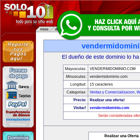
vendermidomin
El dueño de este dominio lo ha
Mayusculas:
VENDERMIDOMINIO.COM
Minusculas:
vendermidominio.com
Longitud:
15 caracteres
Categorias:
Ventas y Comercializacion
,
W
Precio:
Realizar una oferta!
Visitar!
vendermidominio.com
Serán consideradas ofer
Realizar una Oferta