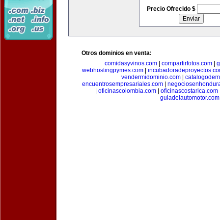
Precio Ofrecido $
Otros dominios en venta:
comidasyvinos.com
|
compartirfotos.com
|
g
webhostingpymes.com
|
incubadoradeproyectos.c
vendermidominio.com
|
catalogodem
encuentrosempresariales.com
|
negociosenhondur
|
oficinascolombia.com
|
oficinascostarica.com
guiadelautomotor.com