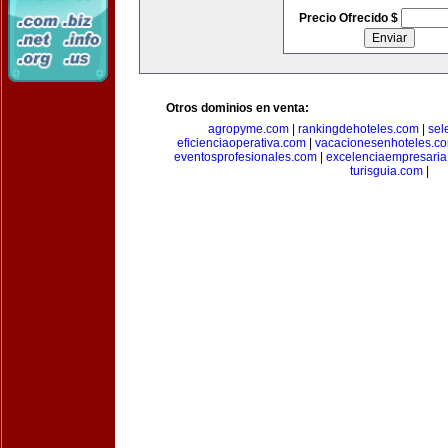
Precio Ofrecido $
Otros dominios en venta:
agropyme.com
|
rankingdehoteles.com
|
sel
eficienciaoperativa.com
|
vacacionesenhoteles.c
eventosprofesionales.com
|
excelenciaempresari
turisguia.com
|