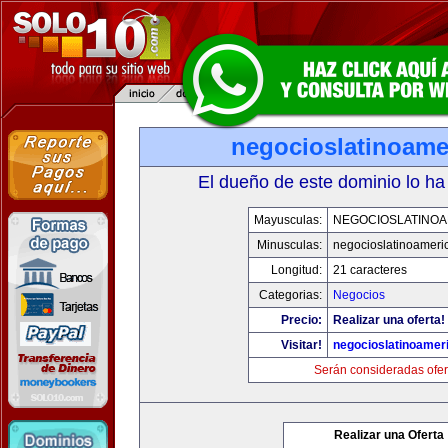
negocioslatinoame
El dueño de este dominio lo ha
Mayusculas:
NEGOCIOSLATINOA
Minusculas:
negocioslatinoameri
Longitud:
21 caracteres
Categorias:
Negocios
Precio:
Realizar una oferta!
Visitar!
negocioslatinoamer
Serán consideradas ofer
Realizar una Oferta