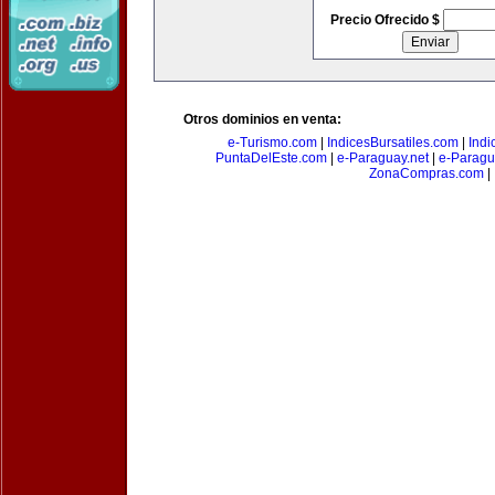
Precio Ofrecido $
Otros dominios en venta:
e-Turismo.com
|
IndicesBursatiles.com
|
Indi
PuntaDelEste.com
|
e-Paraguay.net
|
e-Paragu
ZonaCompras.com
|